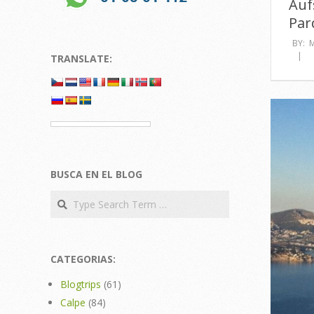
Auf
Par
BY:
TRANSLATE:
BUSCA EN EL BLOG
Search
CATEGORIAS:
Blogtrips
(61)
Calpe
(84)