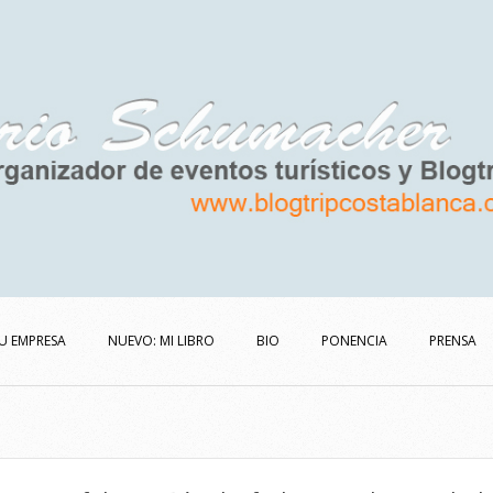
U EMPRESA
NUEVO: MI LIBRO
BIO
PONENCIA
PRENSA