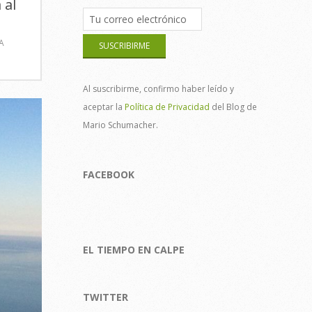
 al
A
Al suscribirme, confirmo haber leído y
aceptar la
Política de Privacidad
del Blog de
Mario Schumacher.
FACEBOOK
EL TIEMPO EN CALPE
TWITTER