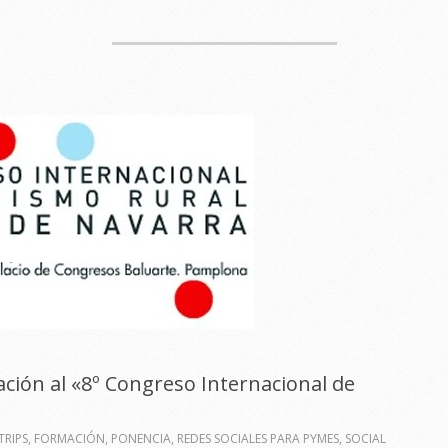
ción al «8º Congreso Internacional de
RIPS
,
FORMACIÓN
,
PONENCIA
,
REDES SOCIALES PARA PYMES
,
SOCIAL