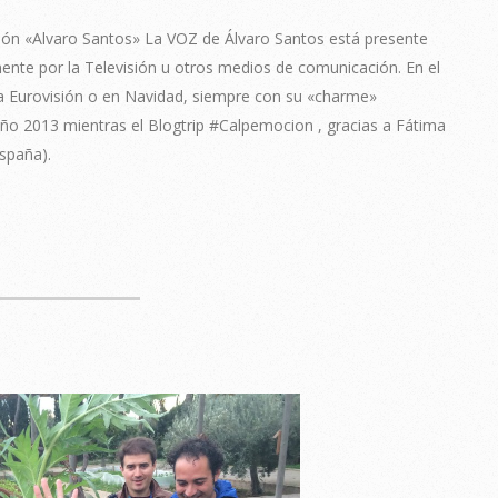
ión «Alvaro Santos» La VOZ de Álvaro Santos está presente
nte por la Televisión u otros medios de comunicación. En el
la Eurovisión o en Navidad, siempre con su «charme»
ño 2013 mientras el Blogtrip #Calpemocion , gracias a Fátima
spaña).