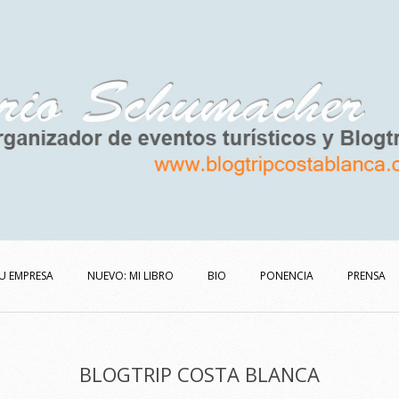
U EMPRESA
NUEVO: MI LIBRO
BIO
PONENCIA
PRENSA
BLOGTRIP COSTA BLANCA