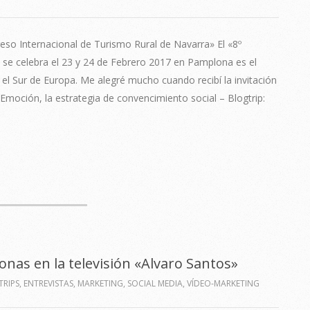
reso Internacional de Turismo Rural de Navarra» El «8º
 se celebra el 23 y 24 de Febrero 2017 en Pamplona es el
 el Sur de Europa. Me alegré mucho cuando recibí la invitación
Emoción, la estrategia de convencimiento social – Blogtrip:
nas en la televisión «Alvaro Santos»
RIPS
,
ENTREVISTAS
,
MARKETING
,
SOCIAL MEDIA
,
VÍDEO-MARKETING