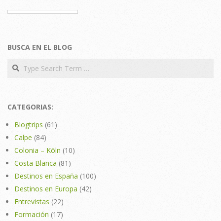
BUSCA EN EL BLOG
Search
CATEGORIAS:
Blogtrips
(61)
Calpe
(84)
Colonia – Köln
(10)
Costa Blanca
(81)
Destinos en España
(100)
Destinos en Europa
(42)
Entrevistas
(22)
Formación
(17)