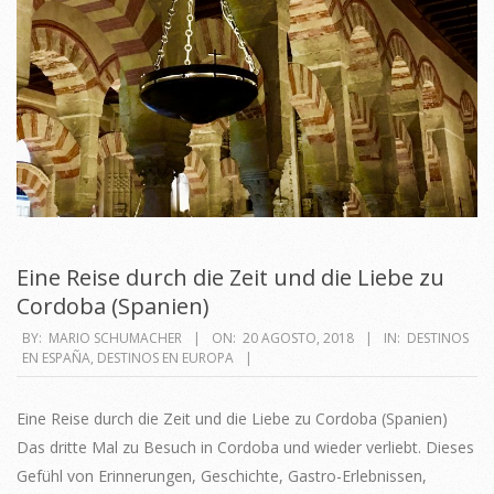
Eine Reise durch die Zeit und die Liebe zu
Cordoba (Spanien)
2018-
BY:
MARIO SCHUMACHER
ON:
20 AGOSTO, 2018
IN:
DESTINOS
EN ESPAÑA
,
DESTINOS EN EUROPA
08-
20
Eine Reise durch die Zeit und die Liebe zu Cordoba (Spanien)
Das dritte Mal zu Besuch in Cordoba und wieder verliebt. Dieses
Gefühl von Erinnerungen, Geschichte, Gastro-Erlebnissen,