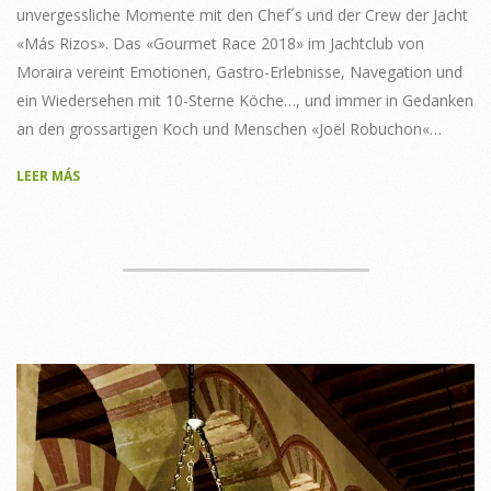
unvergessliche Momente mit den Chef´s und der Crew der Jacht
«Más Rizos». Das «Gourmet Race 2018» im Jachtclub von
Moraira vereint Emotionen, Gastro-Erlebnisse, Navegation und
ein Wiedersehen mit 10-Sterne Köche…, und immer in Gedanken
an den grossartigen Koch und Menschen «Joël Robuchon«…
LEER MÁS