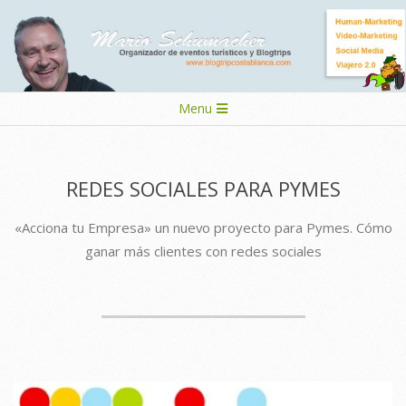
Skip
to
content
Secondary
Menu
Navigation
Menu
REDES SOCIALES PARA PYMES
«Acciona tu Empresa» un nuevo proyecto para Pymes. Cómo
ganar más clientes con redes sociales