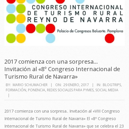
2017 comienza con una sorpresa…
Invitación al «8º Congreso Internacional de
Turismo Rural de Navarra»
2017-
BY:
MARIO SCHUMACHER
ON:
29 ENERO, 2017
IN:
BLOGTRIPS
,
FORMACIÓN
,
PONENCIA
,
REDES SOCIALES PARA PYMES
,
SOCIAL MEDIA
01-
29
2017 comienza con una sorpresa.. Invitación al «VIII Congreso
Internacional de Turismo Rural de Navarra» El «8º Congreso
Internacional de Turismo Rural de Navarra» que se celebra el 23