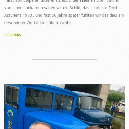
Fahrt von Calpe an unserem Zielort, dem kleinen Dorf “Andrín”
von Llanes ankamen sahen wir ein Schild, das schönste Dorf
Asturiens 1973 , und fast 50 Jahre später fühlten wir das dies ein
besonderer Ort ist. Uns überraschte
LEER MÁS