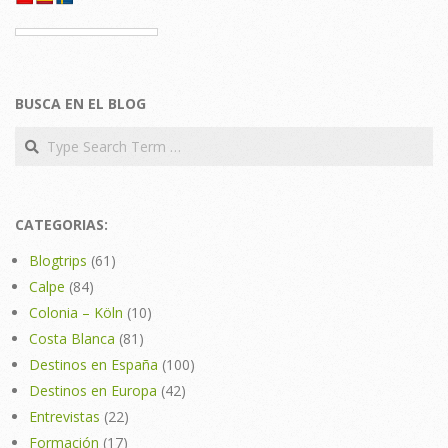
BUSCA EN EL BLOG
Search
CATEGORIAS:
Blogtrips
(61)
Calpe
(84)
Colonia – Köln
(10)
Costa Blanca
(81)
Destinos en España
(100)
Destinos en Europa
(42)
Entrevistas
(22)
Formación
(17)