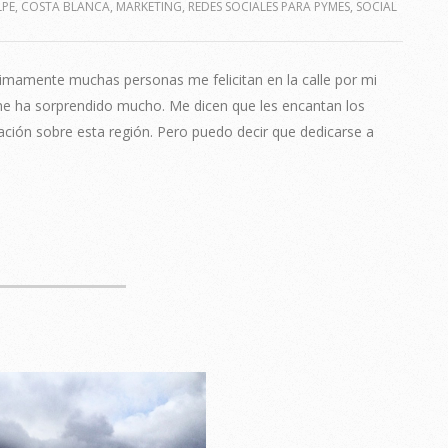
LPE
,
COSTA BLANCA
,
MARKETING
,
REDES SOCIALES PARA PYMES
,
SOCIAL
timamente muchas personas me felicitan en la calle por mi
e me ha sorprendido mucho. Me dicen que les encantan los
mación sobre esta región. Pero puedo decir que dedicarse a