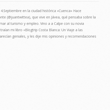
14.Septiembre en la ciudad histórica «Cuenca» Hace
e (@juantwittea), que vive en Jávea, qué pensaba sobre la
mar al turismo y empleo. Vino a a Calpe con su novia
aían mi libro «Blogtrip Costa Blanca: Un Viaje a las
arecían geniales, y les dije mis opiniones y recomendaciones