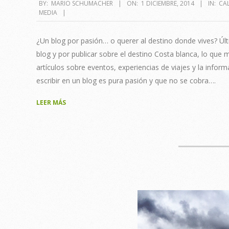
2014-
BY:
MARIO SCHUMACHER
ON:
1 DICIEMBRE, 2014
IN:
CA
MEDIA
12-
01
¿Un blog por pasión… o querer al destino donde vives? Úl
blog y por publicar sobre el destino Costa blanca, lo qu
artículos sobre eventos, experiencias de viajes y la infor
escribir en un blog es pura pasión y que no se cobra….
LEER MÁS