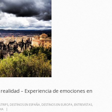
ealidad – Experiencia de emociones en
TRIPS
,
DESTINOS EN ESPAÑA
,
DESTINOS EN EUROPA
,
ENTREVISTAS
,
DIA