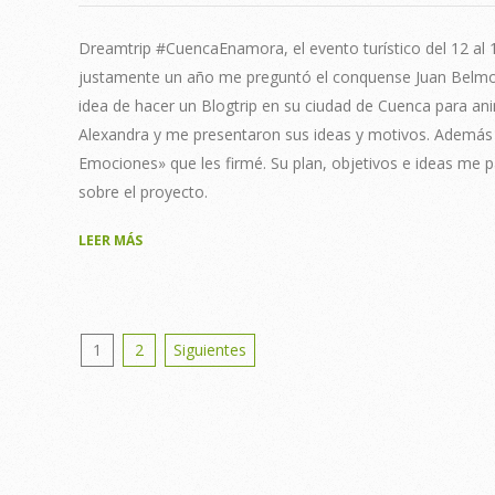
07
Dreamtrip #CuencaEnamora, el evento turístico del 12 al 
justamente un año me preguntó el conquense Juan Belmont
idea de hacer un Blogtrip en su ciudad de Cuenca para ani
Alexandra y me presentaron sus ideas y motivos. Además tr
Emociones» que les firmé. Su plan, objetivos e ideas me p
sobre el proyecto.
LEER MÁS
Posts
1
2
Siguientes
pagination