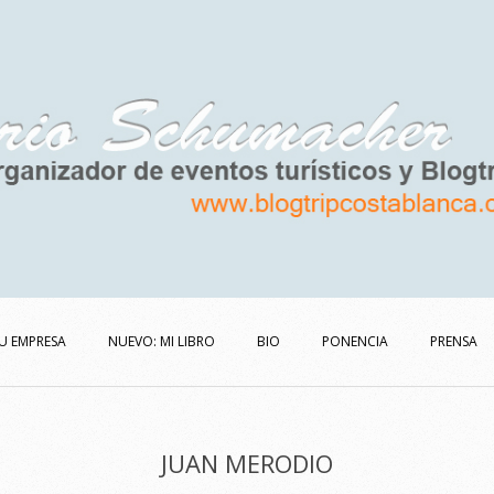
U EMPRESA
NUEVO: MI LIBRO
BIO
PONENCIA
PRENSA
JUAN MERODIO