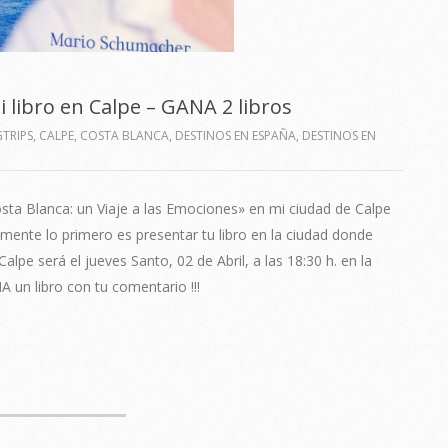
 libro en Calpe – GANA 2 libros
TRIPS
,
CALPE
,
COSTA BLANCA
,
DESTINOS EN ESPAÑA
,
DESTINOS EN
osta Blanca: un Viaje a las Emociones» en mi ciudad de Calpe
lmente lo primero es presentar tu libro en la ciudad donde
lpe será el jueves Santo, 02 de Abril, a las 18:30 h. en la
 un libro con tu comentario !!!