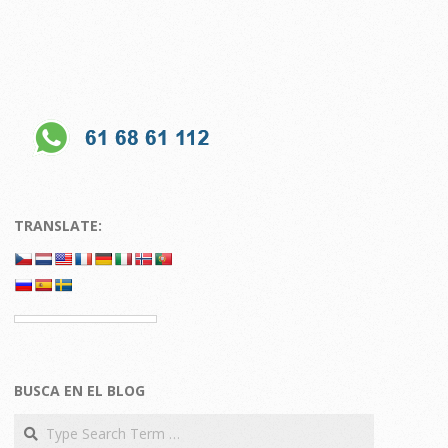
TRANSLATE:
BUSCA EN EL BLOG
Search