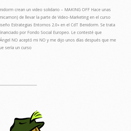
enidorm crean un video solidario – MAKING OFF Hace unas
camon) de llevar la parte de Video-Marketing en el curso
seño Estrategias Entornos 2.0» en el CdT Benidorm. Se trata
financiado por Fondo Social Europeo. Le contesté que
 Ángel NO aceptó mi NO y me dijo unos días después que me
ue sería un curso