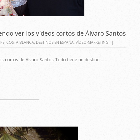
ndo ver los vídeos cortos de Álvaro Santos
PS
,
COSTA BLANCA
,
DESTINOS EN ESPAÑA
,
VÍDEO-MARKETING
os cortos de Álvaro Santos Todo tiene un destino…