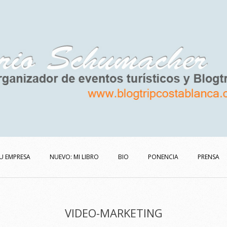
U EMPRESA
NUEVO: MI LIBRO
BIO
PONENCIA
PRENSA
VIDEO-MARKETING