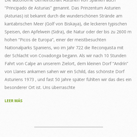
“Principado de Asturias” genannt. Das Prinzentum Asturien
(Asturias) ist bekannt durch die wunderschönen Strände am
kantabrischen Meer (Golf von Biskaya), die leckeren typischen
Speisen, den Apfelwein (Sidra), die Natur oder der bis zu 2600 m
hohen “Picos de Europa”, einer der meistbesuchten
Nationalparks Spaniens, wo im Jahr 722 die Reconquista mit
der Schlacht von Covadonga begann. Als wir nach 10 Stunden
Fahrt von Calpe an unserem Zielort, dem kleinen Dorf “Andrín”
von Llanes ankamen sahen wir ein Schild, das schönste Dorf
Asturiens 1973 , und fast 50 Jahre später fühlten wir das dies ein
besonderer Ort ist. Uns überraschte
LEER MÁS