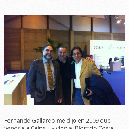
Fernando Gallardo me dijo en 2009 que
vendría a Calpe… y vino al Blogtrip Costa