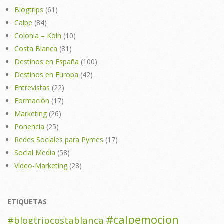
Blogtrips
(61)
Calpe
(84)
Colonia – Köln
(10)
Costa Blanca
(81)
Destinos en España
(100)
Destinos en Europa
(42)
Entrevistas
(22)
Formación
(17)
Marketing
(26)
Ponencia
(25)
Redes Sociales para Pymes
(17)
Social Media
(58)
Vídeo-Marketing
(28)
ETIQUETAS
#calpemocion
#blogtripcostablanca