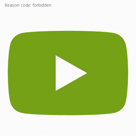
Reason code: forbidden