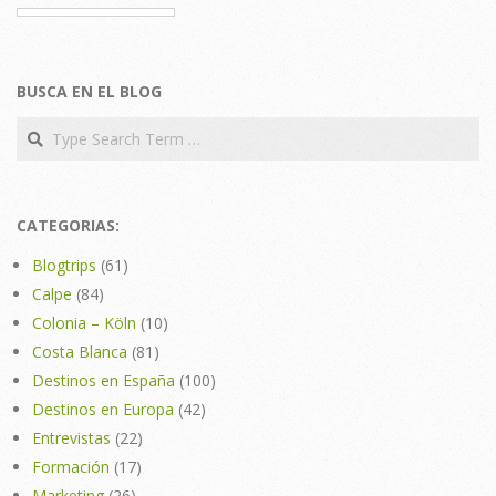
BUSCA EN EL BLOG
Search
CATEGORIAS:
Blogtrips
(61)
Calpe
(84)
Colonia – Köln
(10)
Costa Blanca
(81)
Destinos en España
(100)
Destinos en Europa
(42)
Entrevistas
(22)
Formación
(17)
Marketing
(26)