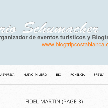
U EMPRESA
NUEVO: MI LIBRO
BIO
PONENCIA
PRENSA
FIDEL MARTÍN
(PAGE 3)