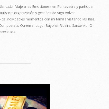
Blanca:Un Viaje a las Emociones» en Pontevedra y participar
rística: organización y gestión» de Vigo Volver
 de inolvidables momentos con mi familia visitando las Rías,
go Compostela, Ourense, Lugo, Bayona, Ribeira, Sanxenxo, O
preciosos.