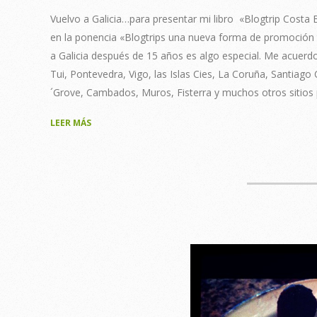
30
Vuelvo a Galicia…para presentar mi libro «Blogtrip Costa 
en la ponencia «Blogtrips una nueva forma de promoción tu
a Galicia después de 15 años es algo especial. Me acuerdo
Tui, Pontevedra, Vigo, las Islas Cies, La Coruña, Santia
´Grove, Cambados, Muros, Fisterra y muchos otros sitios 
LEER MÁS