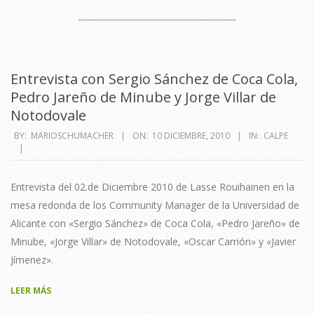
Entrevista con Sergio Sánchez de Coca Cola,
Pedro Jareño de Minube y Jorge Villar de
Notodovale
2010-
BY:
MARIOSCHUMACHER
ON:
10 DICIEMBRE, 2010
IN:
CALPE
12-
10
Entrevista del 02.de Diciembre 2010 de Lasse Rouihainen en la
mesa redonda de los Community Manager de la Universidad de
Alicante con «Sergio Sánchez» de Coca Cola, «Pedro Jareño» de
Minube, «Jorge Villar» de Notodovale, «Oscar Carrión» y «Javier
Jímenez».
LEER MÁS