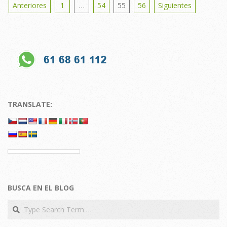
Posts
Anteriores
1
…
54
55
56
Siguientes
pagination
TRANSLATE:
BUSCA EN EL BLOG
Search