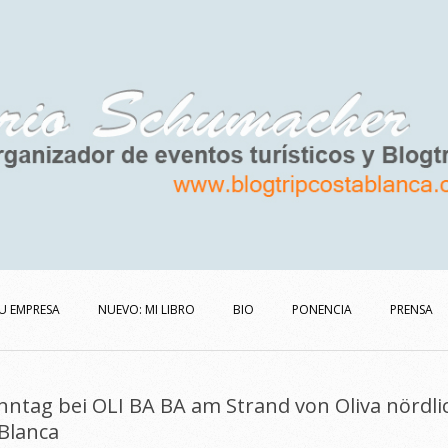
U EMPRESA
NUEVO: MI LIBRO
BIO
PONENCIA
PRENSA
nntag bei OLI BA BA am Strand von Oliva nördli
Blanca