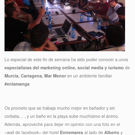
Lo especial de este fin de semana ha sido poder conocer a unos
especialistas del marketing online, social media y turismo
de
Murcia, Cartagena, Mar Menor
en un ambiente familiar
#enlamanga
Os prometo que se trabaja mucho mejor en bañador y sin
corbata… , y un baño en la playa sube muchísimo el ánimo.
Además, aproveché para dejar mi opinión con una foto en el
«wall de facebook» del hotel
Entremares
al lado de
Alberto
y