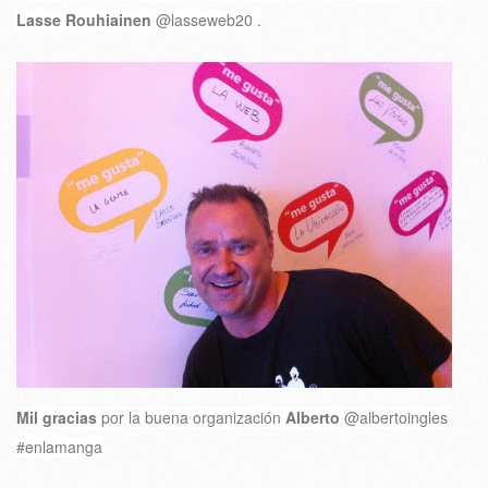
Lasse Rouhiainen
@lasseweb20 .
Mil gracias
por la buena organización
Alberto
@albertoingles
#enlamanga