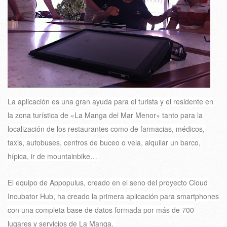
La aplicación es una gran ayuda para el turista y el residente en
la zona turística de «La Manga del Mar Menor» tanto para la
localización de los restaurantes como de farmacias, médicos,
taxis, autobuses, centros de buceo o vela, alquilar un barco,
hípica, ir de mountainbike…
El equipo de Appopulus, creado en el seno del proyecto Cloud
Incubator Hub, ha creado la primera aplicación para smartphones
con una completa base de datos formada por más de 700
lugares y servicios de La Manga.