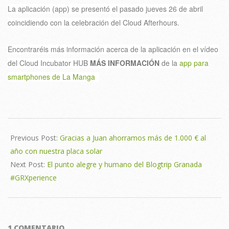
La aplicación (app) se presentó el pasado jueves 26 de abril
coincidiendo con la celebración del Cloud Afterhours.
Encontraréis más información acerca de la aplicación en el vídeo
del Cloud Incubator HUB
MÁS INFORMACIÓN
de la
app para
smartphones de La Manga
2012-
06-
Previous Post:
Gracias a Juan ahorramos más de 1.000 € al
18
año con nuestra placa solar
Next Post:
El punto alegre y humano del Blogtrip Granada
#GRXperience
1 COMENTARIO