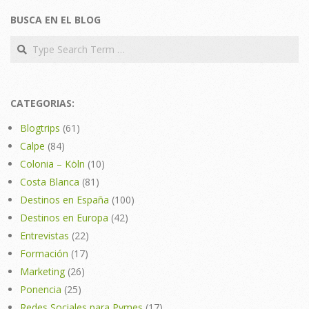
BUSCA EN EL BLOG
Search
CATEGORIAS:
Blogtrips
(61)
Calpe
(84)
Colonia – Köln
(10)
Costa Blanca
(81)
Destinos en España
(100)
Destinos en Europa
(42)
Entrevistas
(22)
Formación
(17)
Marketing
(26)
Ponencia
(25)
Redes Sociales para Pymes
(17)