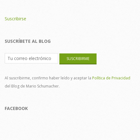
Suscribirse
SUSCRÍBETE AL BLOG
Al suscribirme, confirmo haber leído y aceptar la
Política de Privacidad
del Blog de Mario Schumacher.
FACEBOOK