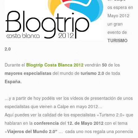
os espera en
Mayo 2012
un gran
evento de
TURISMO
2.0
Durante el
Blogtrip Costa Blanca 2012
vendrán
50
de los
mayores especialistas
del mundo de
turismo 2.0
de toda
España.
…y a partir de hoy podéis ver los vídeos de presentación de unos
especialistas que vienen a Calpe en mayo 2012…
Aquí puedes ver la calidad de los especialistas «Turismo 2.0» que
hablaran en la
conferencia
del
12. de Mayo 2012
con el tema
«
Viajeros del Mundo 2.0″
… cada uno nos regala una ponencia