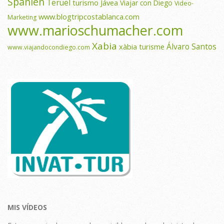
Spanien
Teruel
turismo Jávea
Viajar con Diego
Video-
www.blogtripcostablanca.com
Marketing
www.marioschumacher.com
Xabia
Álvaro Santos
xàbia turisme
www.viajandocondiego.com
MIS VÍDEOS