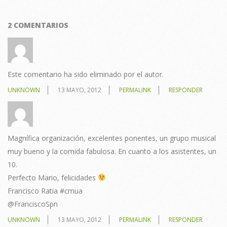
2 COMENTARIOS
Este comentario ha sido eliminado por el autor.
UNKNOWN
13 MAYO, 2012
PERMALINK
RESPONDER
Magnífica organización, excelentes ponentes, un grupo musical
muy bueno y la comida fabulosa. En cuanto a los asistentes, un
10.
Perfecto Mario, felicidades
Francisco Ratia #cmua
@FranciscoSpn
UNKNOWN
13 MAYO, 2012
PERMALINK
RESPONDER