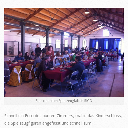
Saal der alten Spielzeugfabrik RICO
Schnell ein Foto des bunten Zimmers, mal in das Kinderschloss,
die Spielzeugfiguren angefasst und schnell zum