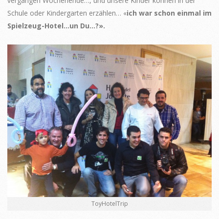
vergangen Wochenende…, und unsere Kinder können in der
Schule oder Kindergarten erzählen… «
ich war schon einmal im
Spielzeug-Hotel…un Du…?».
ToyHotelTrip