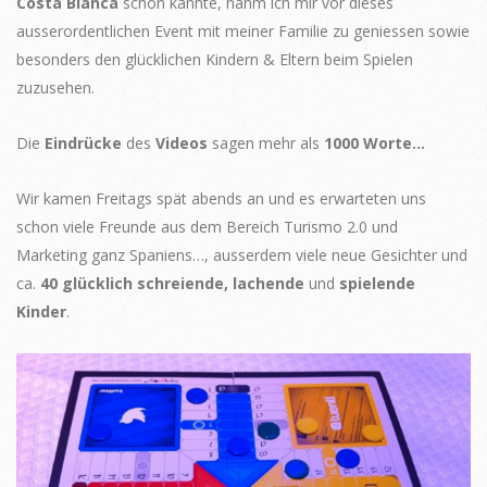
Costa Blanca
schon kannte, nahm ich mir vor dieses
ausserordentlichen Event mit meiner Familie zu geniessen sowie
besonders den glücklichen Kindern & Eltern beim Spielen
zuzusehen.
Die
Eindrücke
des
Videos
sagen mehr als
1000 Worte…
Wir kamen Freitags spät abends an und es erwarteten uns
schon viele Freunde aus dem Bereich Turismo 2.0 und
Marketing ganz Spaniens…, ausserdem viele neue Gesichter und
ca.
40 glücklich schreiende, lachende
und
spielende
Kinder
.