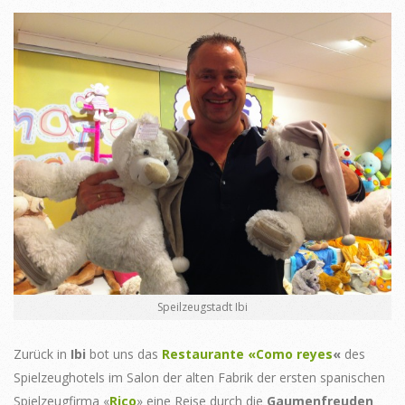
Speilzeugstadt Ibi
Zurück in
Ibi
bot uns das
Restaurante «Como reyes
«
des
Spielzeughotels im Salon der alten Fabrik der ersten spanischen
Spielzeugfirma «
Rico
» eine Reise durch die
Gaumenfreuden