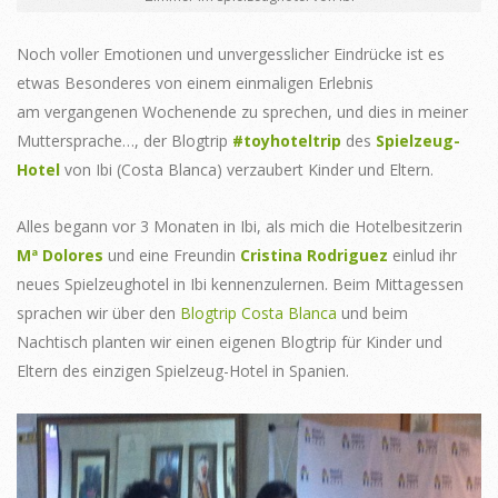
Noch voller Emotionen und unvergesslicher Eindrücke ist es
etwas Besonderes von einem einmaligen Erlebnis
am vergangenen Wochenende zu sprechen, und dies in meiner
Muttersprache…, der Blogtrip
#toyhoteltrip
des
Spielzeug-
Hotel
von Ibi (Costa Blanca) verzaubert Kinder und Eltern.
Alles begann vor 3 Monaten in Ibi, als mich die Hotelbesitzerin
Mª Dolores
und eine Freundin
Cristina Rodriguez
einlud ihr
neues Spielzeughotel in Ibi kennenzulernen. Beim Mittagessen
sprachen wir über den
Blogtrip Costa Blanca
und beim
Nachtisch planten wir einen eigenen Blogtrip für Kinder und
Eltern des einzigen Spielzeug-Hotel in Spanien.