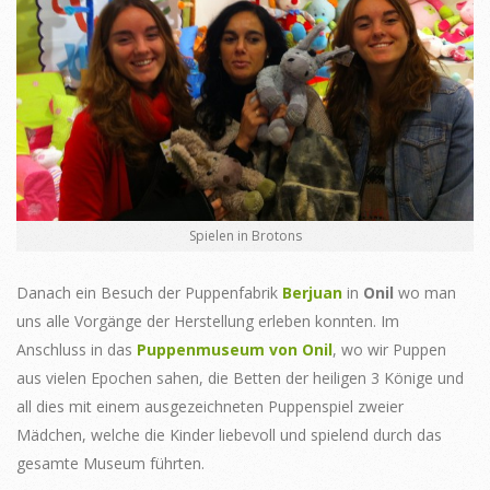
Spielen in Brotons
Danach ein Besuch der Puppenfabrik
Berjuan
in
Onil
wo man
uns alle Vorgänge der Herstellung erleben konnten. Im
Anschluss in das
Puppenmuseum von Onil
, wo wir Puppen
aus vielen Epochen sahen, die Betten der heiligen 3 Könige und
all dies mit einem ausgezeichneten Puppenspiel zweier
Mädchen, welche die Kinder liebevoll und spielend durch das
gesamte Museum führten.