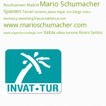
Mario Schumacher
Rouhiainen
Madrid
Spanien
Teruel
turismo Jávea
Viajar con Diego
Video-
www.blogtripcostablanca.com
Marketing
www.marioschumacher.com
Xabia
Álvaro Santos
xàbia turisme
www.viajandocondiego.com