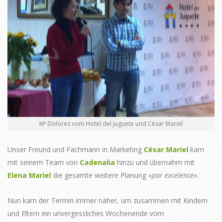
Mª Dolores vom Hotel del Juguete und César Mariel
Unser Freund und Fachmann in Marketing
César Mariel
kam
mit seinem Team von
Cadenalia
hinzu und übernahm mit
Elena Mariel
die gesamte weitere Planung «
par excelence
«.
Nun kam der Termin immer näher, um zusammen mit Kindern
und Eltern ein unvergessliches Wochenende vom