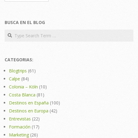
BUSCA EN EL BLOG
Search
CATEGORIAS:
Blogtrips
(61)
Calpe
(84)
Colonia – Köln
(10)
Costa Blanca
(81)
Destinos en España
(100)
Destinos en Europa
(42)
Entrevistas
(22)
Formación
(17)
Marketing
(26)