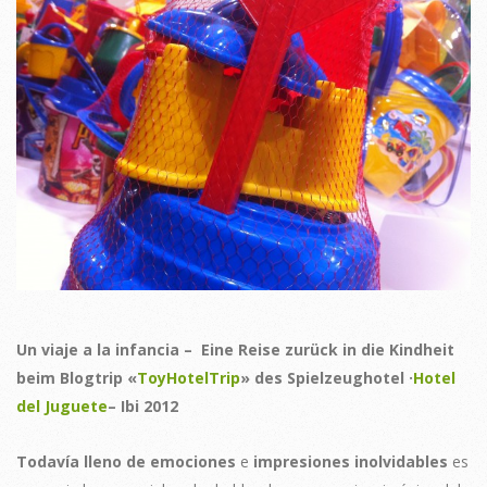
Un viaje a la infancia – Eine Reise zurück in die Kindheit
beim Blogtrip «
ToyHotelTrip
» des Spielzeughotel ·
Hotel
del Juguete
– Ibi 2012
Todavía lleno de emociones
e
impresiones inolvidables
es